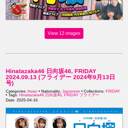
View 12 images
Hinatazaka46 日向坂46, FRIDAY
2024.09.13 (フライデー 2024年9月13日
号)
Categories:
Asian
• Nationality:
Japanese
• Collections:
FRIDAY
• Tags:
Hinatazaka46 日向坂46
,
FRIDAY フライデー
Date: 2025-04-16