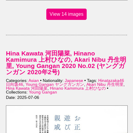
View 14 images
Hina Kawata 河田陽菜, Hinano
Kamimura 上村ひなの, Akari Nibu 丹生明
里, Young Gangan 2020 No.02 (ヤングガ
ンガン 2020年2号)
Categories:
Asian
• Nationality:
Japanese
• Tags:
Hinatazaka46
日向坂46
,
Young Gangan ヤングガンガン
,
Akari Nibu 丹生明里
,
Hina Kawata 河田陽菜
,
Hinano Kamimura 上村ひなの
•
Collections:
Young Gangan
Date: 2025-07-06