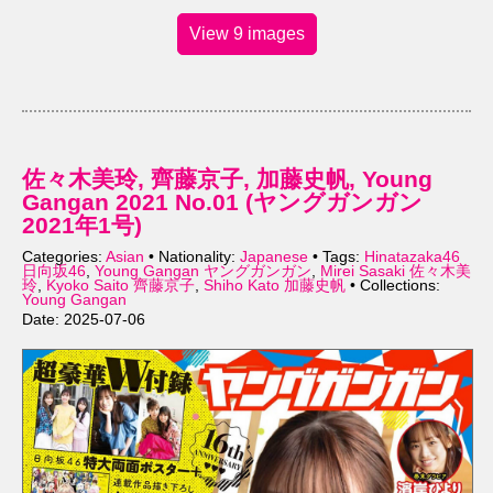
View 9 images
佐々木美玲, 齊藤京子, 加藤史帆, Young
Gangan 2021 No.01 (ヤングガンガン
2021年1号)
Categories:
Asian
• Nationality:
Japanese
• Tags:
Hinatazaka46
日向坂46
,
Young Gangan ヤングガンガン
,
Mirei Sasaki 佐々木美
玲
,
Kyoko Saito 齊藤京子
,
Shiho Kato 加藤史帆
• Collections:
Young Gangan
Date: 2025-07-06