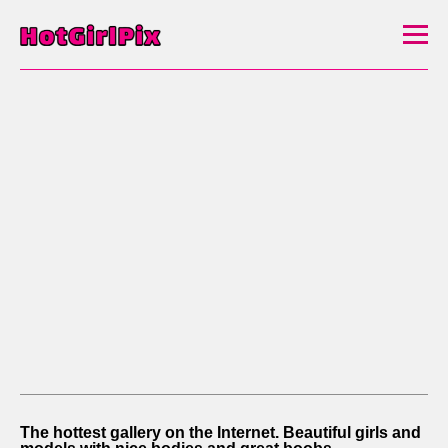
The hottest gallery on the Internet. Beautiful girls and