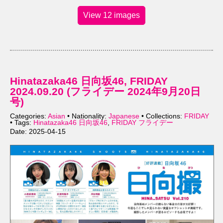
View 12 images
Hinatazaka46 日向坂46, FRIDAY
2024.09.20 (フライデー 2024年9月20日
号)
Categories:
Asian
• Nationality:
Japanese
• Collections:
FRIDAY
• Tags:
Hinatazaka46 日向坂46
,
FRIDAY フライデー
Date: 2025-04-15