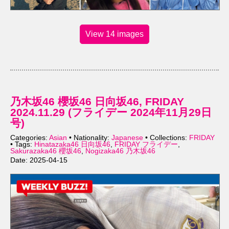
View 14 images
乃木坂46 櫻坂46 日向坂46, FRIDAY
2024.11.29 (フライデー 2024年11月29日
号)
Categories:
Asian
• Nationality:
Japanese
• Collections:
FRIDAY
• Tags:
Hinatazaka46 日向坂46
,
FRIDAY フライデー
,
Sakurazaka46 櫻坂46
,
Nogizaka46 乃木坂46
Date: 2025-04-15