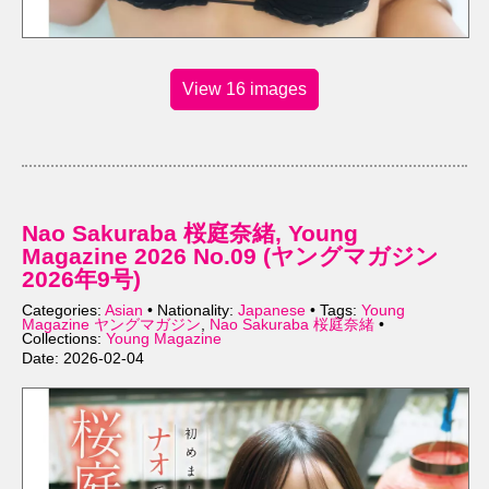
View 16 images
Nao Sakuraba 桜庭奈緒, Young
Magazine 2026 No.09 (ヤングマガジン
2026年9号)
Categories:
Asian
• Nationality:
Japanese
• Tags:
Young
Magazine ヤングマガジン
,
Nao Sakuraba 桜庭奈緒
•
Collections:
Young Magazine
Date: 2026-02-04