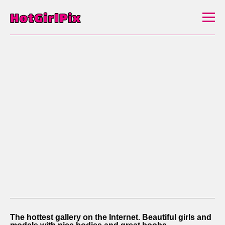
The hottest gallery on the Internet. Beautiful girls and