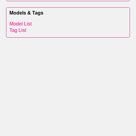
Models & Tags
Model List
Tag List