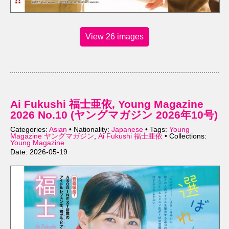
View 26 images
Ai Fukushi 福士亜依, Young Magazine
2026 No.10 (ヤングマガジン 2026年10号)
Categories:
Asian
• Nationality:
Japanese
• Tags:
Young
Magazine ヤングマガジン
,
Ai Fukushi 福士亜依
• Collections:
Young Magazine
Date: 2026-05-19