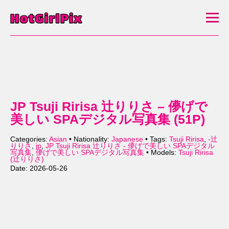
JP Tsuji Ririsa 辻りりさ – 儚げで
美しい SPAデジタル写真集 (51P)
Categories:
Asian
• Nationality:
Japanese
• Tags:
Tsuji Ririsa
,
-辻
りりさ
,
jp
,
JP Tsuji Ririsa 辻りりさ - 儚げで美しい SPAデジタル
写真集
,
儚げで美しい SPAデジタル写真集
• Models:
Tsuji Ririsa
(辻りりさ)
Date: 2026-05-26