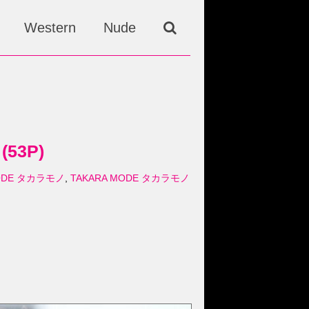
Western
Nude
(53P)
A MODE タカラモノ
,
TAKARA MODE タカラモノ