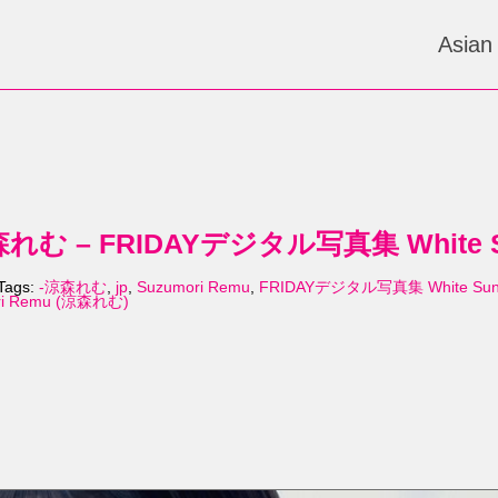
Asian
涼森れむ – FRIDAYデジタル写真集 White Su
Tags:
-涼森れむ
,
jp
,
Suzumori Remu
,
FRIDAYデジタル写真集 White Su
ri Remu (涼森れむ)