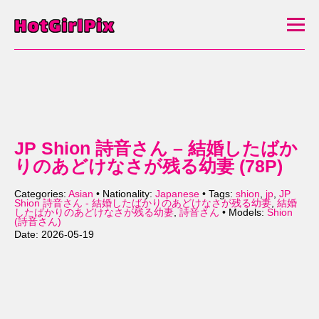
JP Shion 詩音さん – 結婚したばか
りのあどけなさが残る幼妻 (78P)
Categories:
Asian
• Nationality:
Japanese
• Tags:
shion
,
jp
,
JP
Shion 詩音さん - 結婚したばかりのあどけなさが残る幼妻
,
結婚
したばかりのあどけなさが残る幼妻
,
詩音さん
• Models:
Shion
(詩音さん)
Date: 2026-05-19