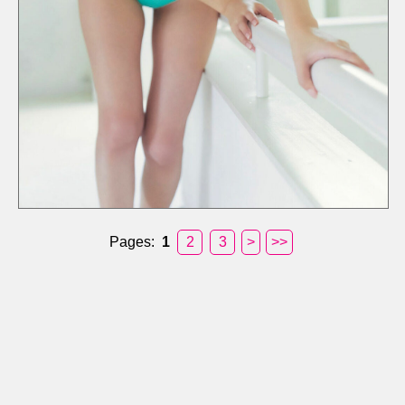
Pages:
1
2
3
>
>>