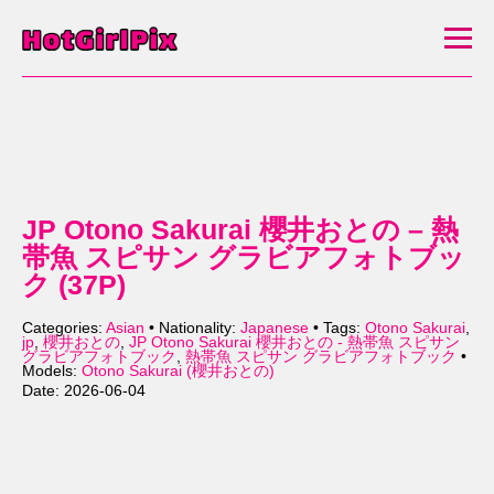
JP Otono Sakurai 櫻井おとの – 熱
帯魚 スピサン グラビアフォトブッ
ク (37P)
Categories:
Asian
• Nationality:
Japanese
• Tags:
Otono Sakurai
,
jp
,
櫻井おとの
,
JP Otono Sakurai 櫻井おとの - 熱帯魚 スピサン
グラビアフォトブック
,
熱帯魚 スピサン グラビアフォトブック
•
Models:
Otono Sakurai (櫻井おとの)
Date: 2026-06-04