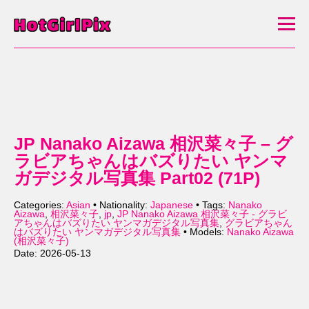
JP Nanako Aizawa 相沢菜々子 – グ
ラビアちゃんはバズりたい ヤンマ
ガデジタル写真集 Part02 (71P)
Categories:
Asian
• Nationality:
Japanese
• Tags:
Nanako
Aizawa
,
相沢菜々子
,
jp
,
JP Nanako Aizawa 相沢菜々子 - グラビ
アちゃんはバズりたい ヤンマガデジタル写真集
,
グラビアちゃん
はバズりたい ヤンマガデジタル写真集
• Models:
Nanako Aizawa
(相沢菜々子)
Date: 2026-05-13