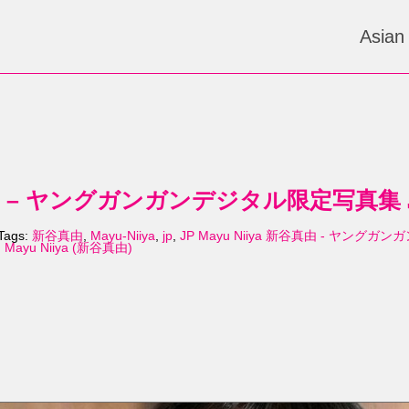
Asian
新谷真由 – ヤングガンガンデジタル限定写真集 島
Tags:
新谷真由
,
Mayu-Niiya
,
jp
,
JP Mayu Niiya 新谷真由 - ヤン
:
Mayu Niiya (新谷真由)