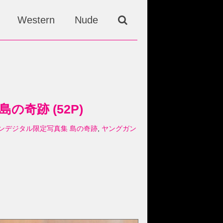
Western
Nude
の奇跡 (52P)
グガンガンデジタル限定写真集 島の奇跡
,
ヤングガン