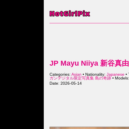
JP Mayu Niiya 
Categories:
Asian
• Nationality:
Japanese
• 
ガンデジタル限定写真集 島の奇跡
• Models
Date: 2026-05-14