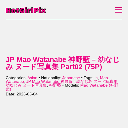
JP Mao Watanabe 神野藍 – 幼なじ
み ヌード写真集 Part02 (75P)
Categories:
Asian
• Nationality:
Japanese
• Tags:
jp
,
Mao
Watanabe
,
JP Mao Watanabe 神野藍 - 幼なじみ ヌード写真集
,
幼なじみ ヌード写真集
,
神野藍
• Models:
Mao Watanabe (神野
藍)
Date: 2026-05-04