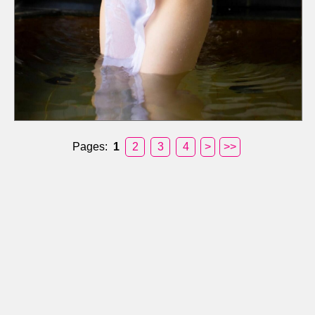
Pages:
1
2
3
4
>
>>