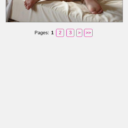
Pages:
1
2
3
>
>>