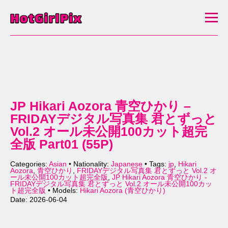
JP Hikari Aozora 青空ひかり –
FRIDAYデジタル写真集 君とずっと
Vol.2 オール未公開100カット超完
全版 Part01 (55P)
Categories:
Asian
• Nationality:
Japanese
• Tags:
jp
,
Hikari
Aozora
,
青空ひかり
,
FRIDAYデジタル写真集 君とずっと Vol.2 オ
ール未公開100カット超完全版
,
JP Hikari Aozora 青空ひかり -
FRIDAYデジタル写真集 君とずっと Vol.2 オール未公開100カッ
ト超完全版
• Models:
Hikari Aozora (青空ひかり)
Date: 2026-06-04