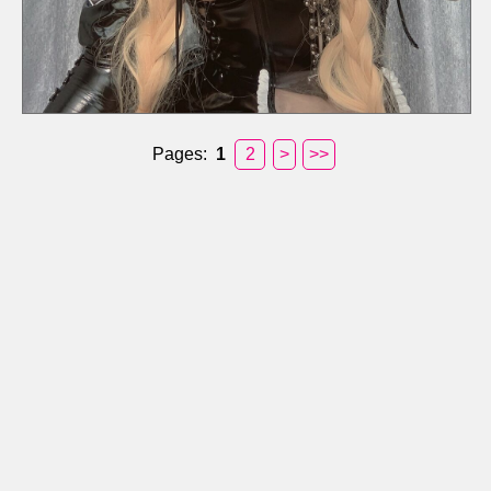
Pages:
1
2
>
>>