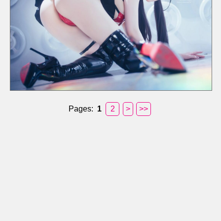
Pages:
1
2
>
>>