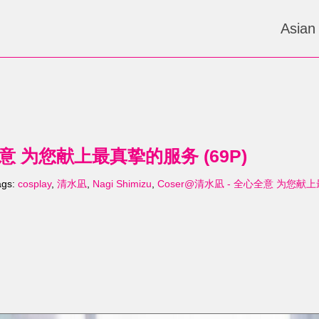
Asian
全意 为您献上最真挚的服务 (69P)
ags:
cosplay
,
清水凪
,
Nagi Shimizu
,
Coser@清水凪 - 全心全意 为您