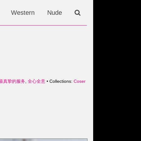
Western
Nude
献上最真挚的服务
,
全心全意
• Collections:
Coser