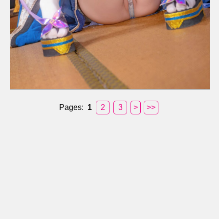
Pages:
1
2
3
>
>>