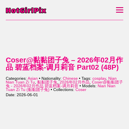
Coser@黏黏团子兔 – 2026年02月作
品 碧蓝档案-调月莉音 Part02 (48P)
Categories:
Asian
• Nationality:
Chinese
• Tags:
cosplay
,
Nian
Nian Tuan Zi Tu
,
黏黏团子兔
,
2026年02月作品
,
Coser@黏黏团子
兔 - 2026年02月作品 碧蓝档案-调月莉音
• Models:
Nian Nian
Tuan Zi Tu (黏黏团子兔)
• Collections:
Coser
Date: 2026-06-01