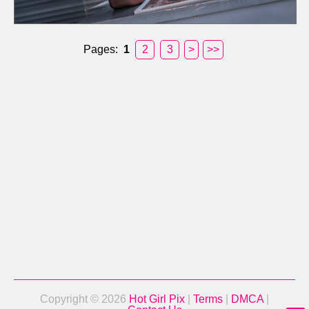
Pages:
1
2
3
>
>>
Copyright © 2026
Hot Girl Pix
|
Terms
|
DMCA
|