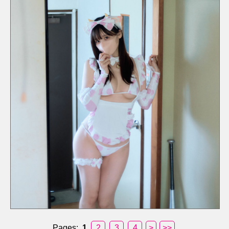
Pages:
1
2
3
4
>
>>