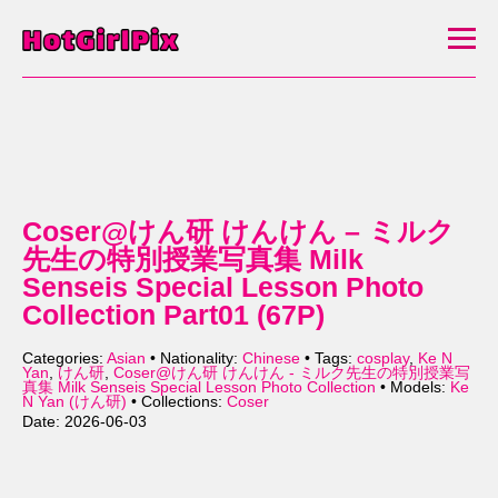
Coser@けん研 けんけん – ミルク
先生の特別授業写真集 Milk
Senseis Special Lesson Photo
Collection Part01 (67P)
Categories:
Asian
• Nationality:
Chinese
• Tags:
cosplay
,
Ke N
Yan
,
けん研
,
Coser@けん研 けんけん - ミルク先生の特別授業写
真集 Milk Senseis Special Lesson Photo Collection
• Models:
Ke
N Yan (けん研)
• Collections:
Coser
Date: 2026-06-03