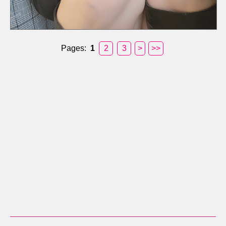
Pages:
1
2
3
>
>>