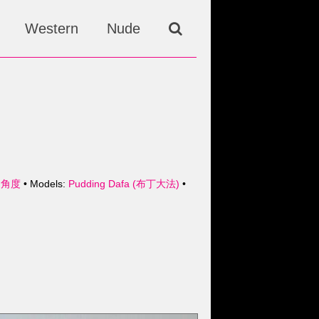
Western
Nude
欢的角度
• Models:
Pudding Dafa (布丁大法)
•