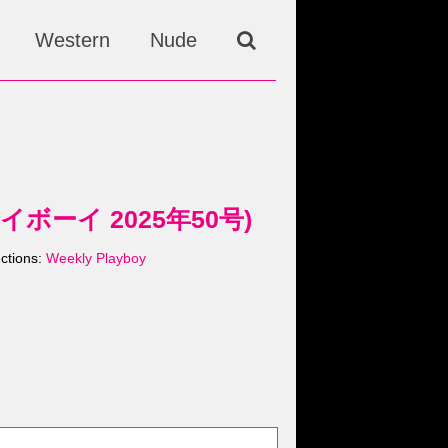
Western
Nude
刊プレイボーイ 2025年50号)
ections:
Weekly Playboy